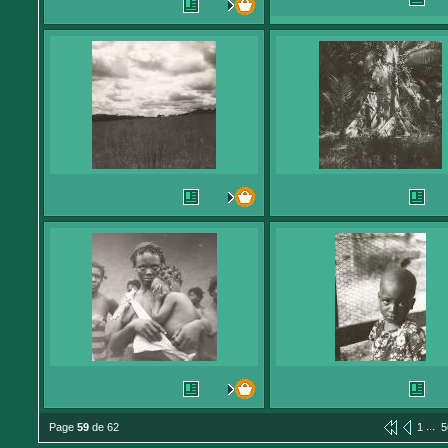
...
Page
59
de 62
1
5