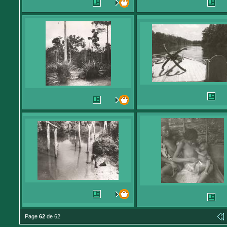
Page
62
de 62