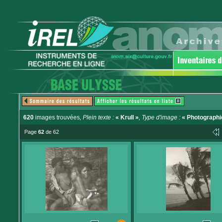
620
images trouvées
, Plein texte :
« Krull »
, Type d'image :
« Photographi
Page
62
de 62