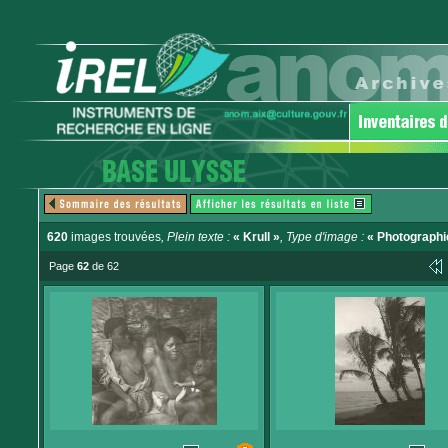
620
images trouvées
, Plein texte :
« Krull »
, Type d'image :
« Photographi
Page
62
de 62