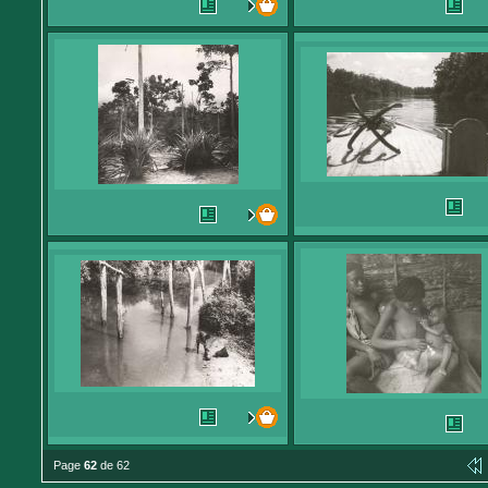
Page
62
de 62