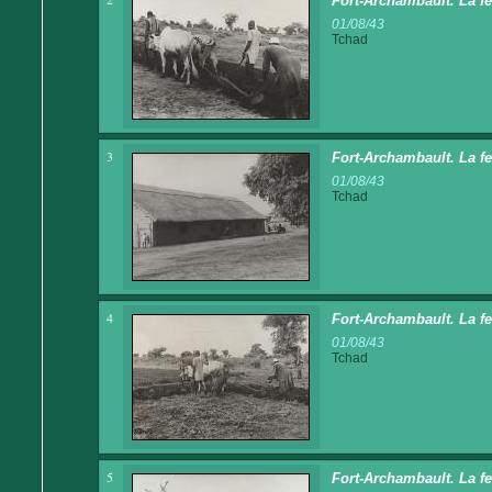
Fort-Archambault. La f
01/08/43
Tchad
3
Fort-Archambault. La f
01/08/43
Tchad
4
Fort-Archambault. La f
01/08/43
Tchad
5
Fort-Archambault. La f