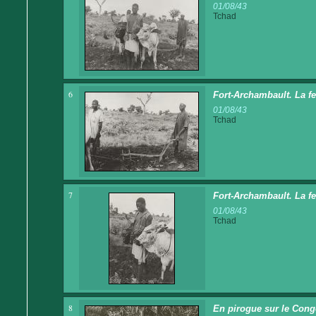
01/08/43
Tchad
6
Fort-Archambault. La f
01/08/43
Tchad
7
Fort-Archambault. La fe
01/08/43
Tchad
8
En pirogue sur le Cong