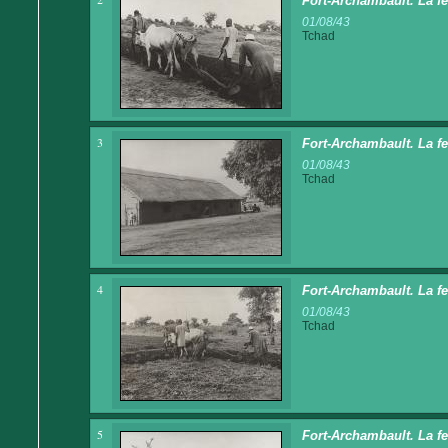
Fort-Archambault. La f
01/08/43
Tchad
3
Fort-Archambault. La f
01/08/43
Tchad
4
Fort-Archambault. La f
01/08/43
Tchad
5
Fort-Archambault. La f