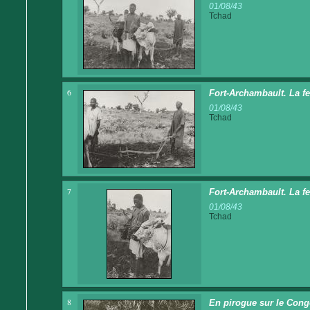
01/08/43
Tchad
6
Fort-Archambault. La f
01/08/43
Tchad
7
Fort-Archambault. La fe
01/08/43
Tchad
8
En pirogue sur le Cong