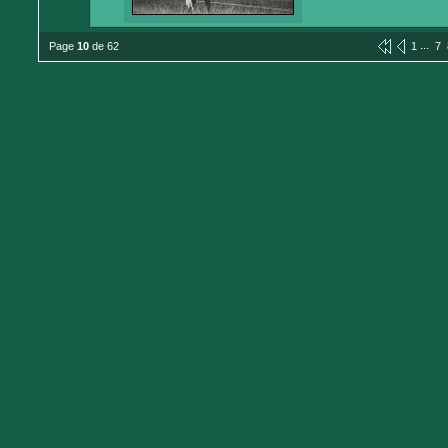
...
Page
10
de 62
1
7