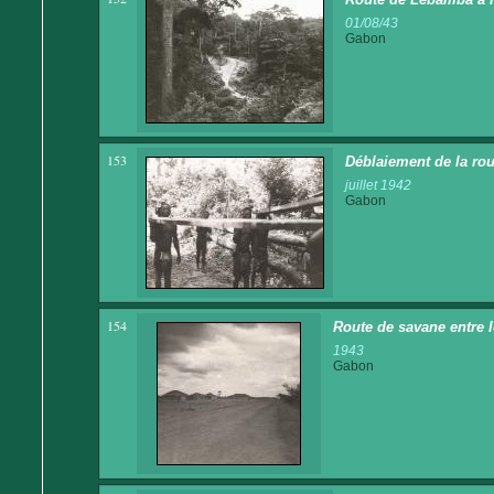
01/08/43
Gabon
153
Déblaiement de la rou
juillet 1942
Gabon
154
Route de savane entre l
1943
Gabon