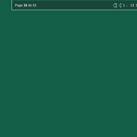
...
Page
16
de 62
1
13