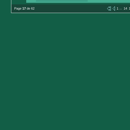
...
Page
17
de 62
1
14