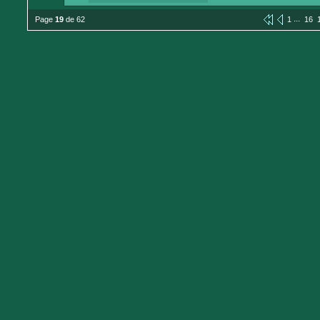
...
Page
19
de 62
1
16