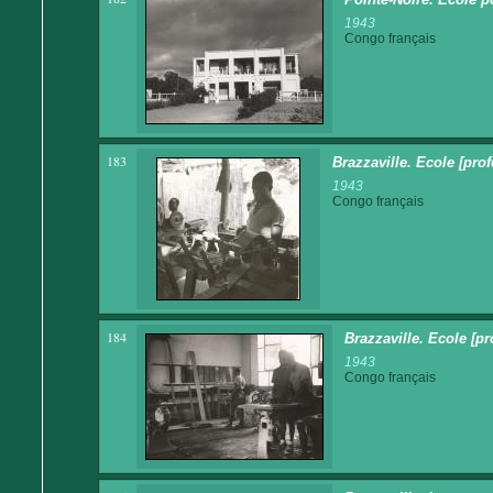
1943
Congo français
183
Brazzaville. Ecole [prof
1943
Congo français
184
Brazzaville. Ecole [p
1943
Congo français