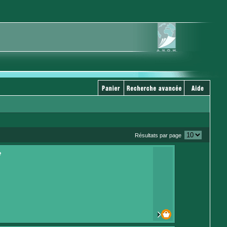
Résultats par page
e