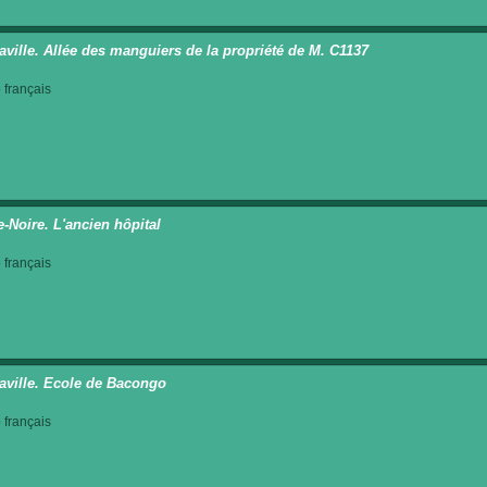
aville. Allée des manguiers de la propriété de M. C1137
français
e-Noire. L'ancien hôpital
français
aville. Ecole de Bacongo
français