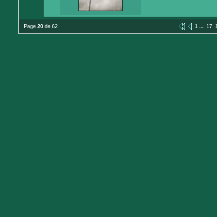
...
Page
20
de 62
1
17