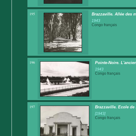
195
Brazzaville. Allée des 
1943
Congo français
196
Pointe-Noire. L'ancien
1943
Congo français
197
Brazzaville. Ecole d
[1943]
Congo français