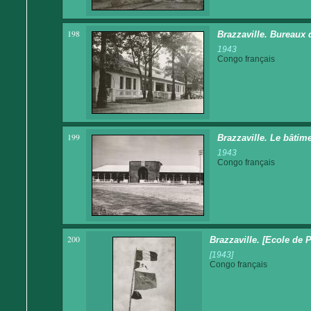
198
Brazzaville. Bureaux 
1943
Congo français
199
Brazzaville. Le bâtime
1943
Congo français
200
Brazzaville. [Ecole de 
[1943]
Congo français