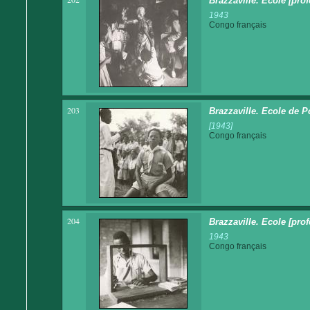
Brazzaville. Ecole [pro
1943
Congo français
203
Brazzaville. Ecole de P
[1943]
Congo français
204
Brazzaville. Ecole [prof
1943
Congo français