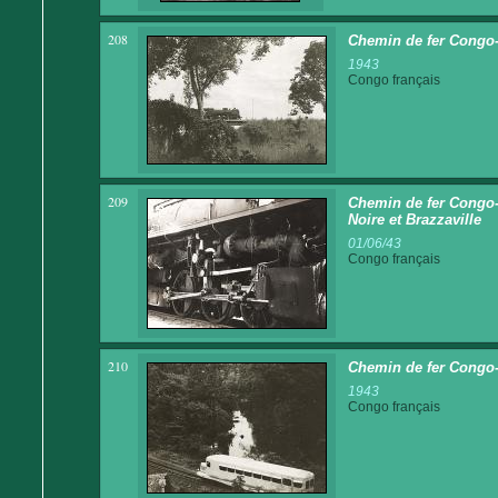
208
Chemin de fer Congo
1943
Congo français
209
Chemin de fer Congo-
Noire et Brazzaville
01/06/43
Congo français
210
Chemin de fer Congo-
1943
Congo français