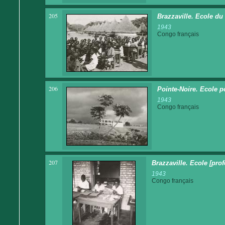
205
Brazzaville. Ecole du
1943
Congo français
206
Pointe-Noire. Ecole 
1943
Congo français
207
Brazzaville. Ecole [pro
1943
Congo français