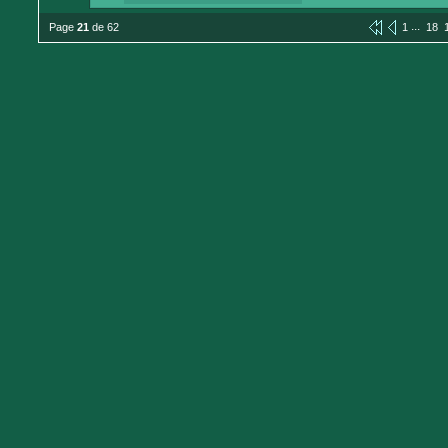
...
Page
21
de 62
1
18