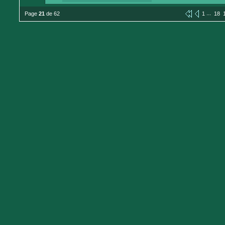
...
Page
21
de 62
1
18