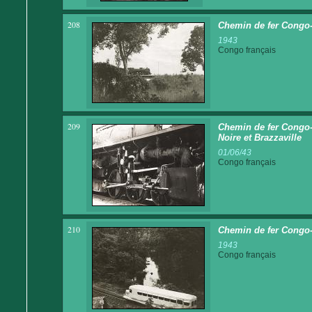
208
Chemin de fer Congo
1943
Congo français
209
Chemin de fer Congo-
Noire et Brazzaville
01/06/43
Congo français
210
Chemin de fer Congo-
1943
Congo français