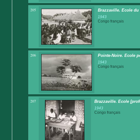
205
Brazzaville. Ecole du
1943
Congo français
206
Pointe-Noire. Ecole 
1943
Congo français
207
Brazzaville. Ecole [pro
1943
Congo français