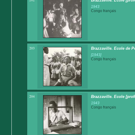
Brazzaville. Ecole [pro
1943
Congo français
203
Brazzaville. Ecole de P
[1943]
Congo français
204
Brazzaville. Ecole [prof
1943
Congo français