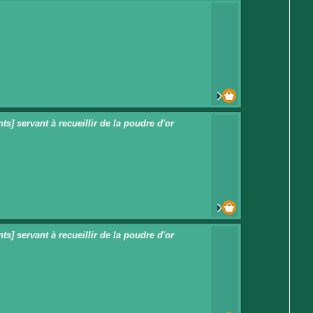
ts] servant à recueillir de la poudre d'or
ts] servant à recueillir de la poudre d'or