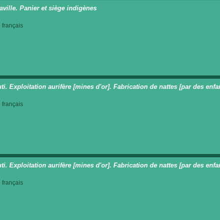
aville. Panier et siège indigènes
français
i. Exploitation aurifère [mines d'or]. Fabrication de nattes [par des enfan
français
i. Exploitation aurifère [mines d'or]. Fabrication de nattes [par des enfan
français