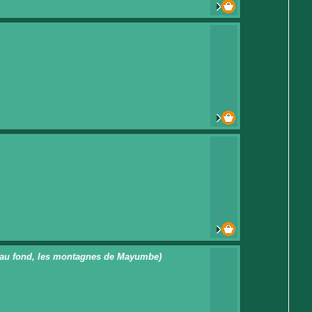
s (au fond, les montagnes de Mayumbe)