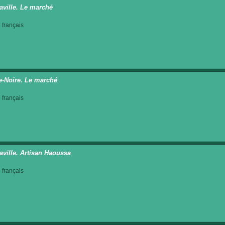
aville. Le marché
français
e-Noire. Le marché
français
aville. Artisan Haoussa
français