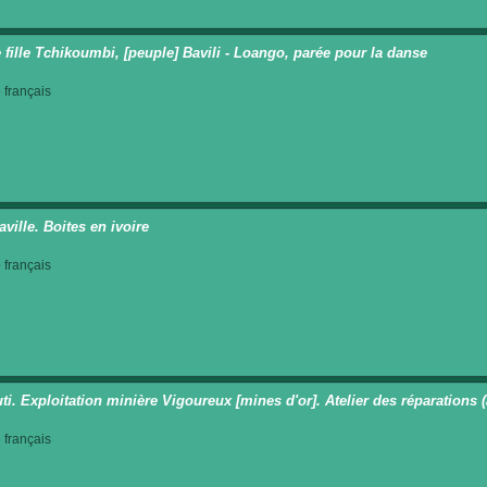
 fille Tchikoumbi, [peuple] Bavili - Loango, parée pour la danse
français
ville. Boites en ivoire
français
ti. Exploitation minière Vigoureux [mines d'or]. Atelier des réparation
français