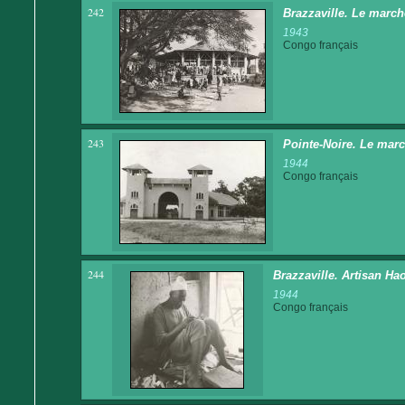
242
Brazzaville. Le march
1943
Congo français
243
Pointe-Noire. Le mar
1944
Congo français
244
Brazzaville. Artisan Ha
1944
Congo français