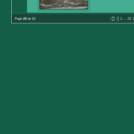
...
Page
25
de 62
1
22