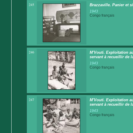
245
Brazzaville. Panier et 
1943
Congo français
246
M'Vouti. Exploitation au
servant à recueillir de 
1943
Congo français
247
M'Vouti. Exploitation au
servant à recueillir de 
1943
Congo français