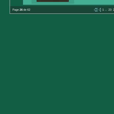
...
Page
26
de 62
1
23