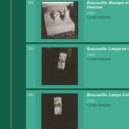
258
Brazzaville. Musique e
Haoussa
1943
Congo français
259
Brazzaville. Lampe en i
1943
Congo français
260
Brazzaville. Lampe d'ivo
1943
Congo français