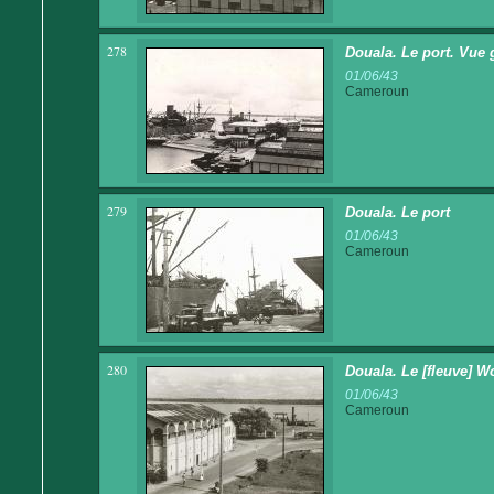
278
Douala. Le port. Vue 
01/06/43
Cameroun
279
Douala. Le port
01/06/43
Cameroun
280
Douala. Le [fleuve] W
01/06/43
Cameroun