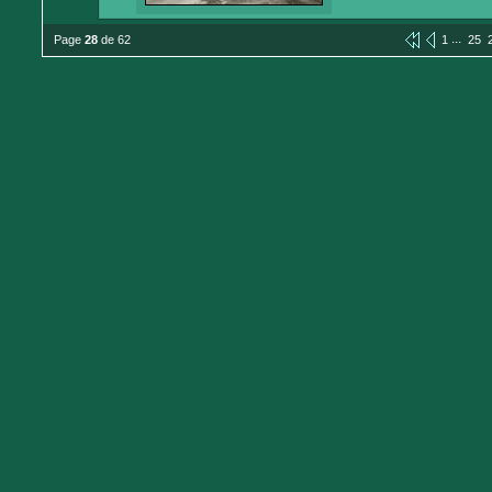
...
Page
28
de 62
1
25