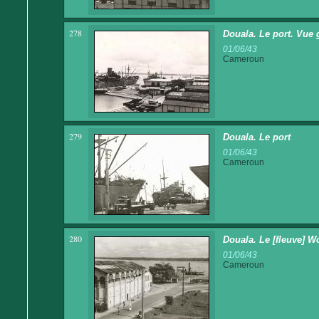
278
Douala. Le port. Vue 
01/06/43
Cameroun
279
Douala. Le port
01/06/43
Cameroun
280
Douala. Le [fleuve] W
01/06/43
Cameroun