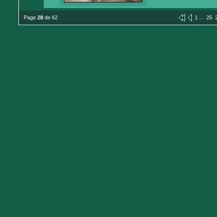
...
Page
28
de 62
1
25