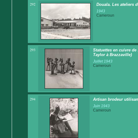
292
Douala. Les ateliers d
1943
Cameroun
293
Statuettes en cuivre de
Taylor à Brazzaville)
Juillet 1943
Cameroun
294
Artisan brodeur utilisan
Juin 1943
Cameroun