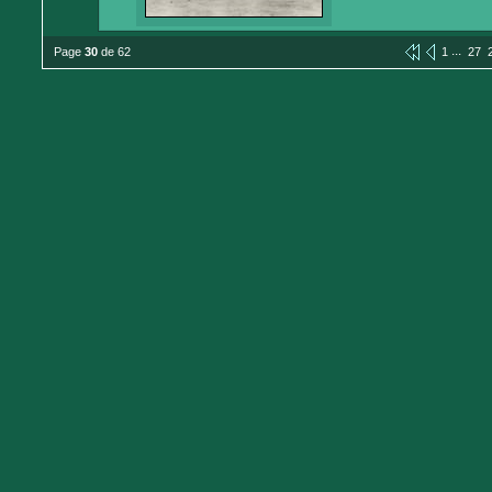
...
Page
30
de 62
1
27