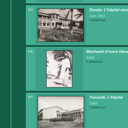
295
Douala. L'hôpital eur
Juin 1943
Cameroun
296
Marchand d'ivoire Hao
1944
Cameroun
297
Yaoundé. L'hôpital
1943
Cameroun