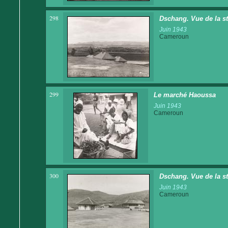
298
Dschang. Vue de la st
Juin 1943
Cameroun
299
Le marché Haoussa
Juin 1943
Cameroun
300
Dschang. Vue de la st
Juin 1943
Cameroun