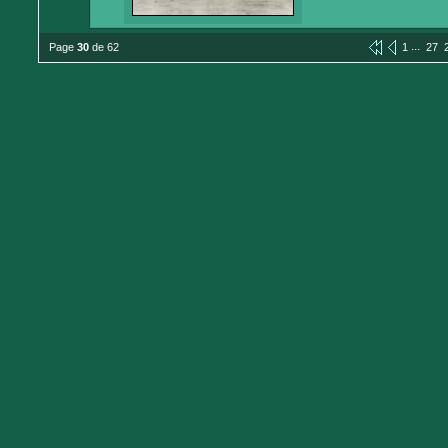
...
Page
30
de 62
1
27