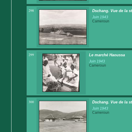
298
Dschang. Vue de la st
Juin 1943
Cameroun
299
Le marché Haoussa
Juin 1943
Cameroun
300
Dschang. Vue de la st
Juin 1943
Cameroun