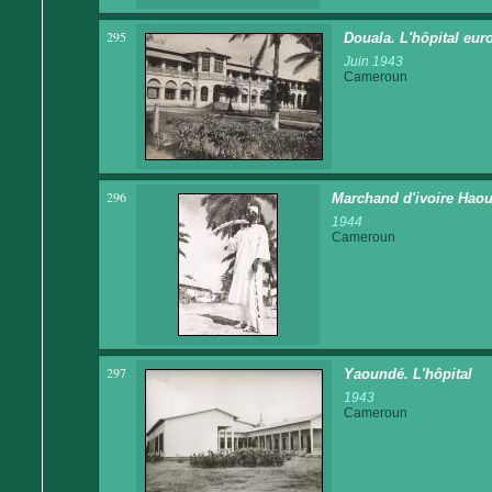
295
Douala. L'hôpital eur
Juin 1943
Cameroun
296
Marchand d'ivoire Hao
1944
Cameroun
297
Yaoundé. L'hôpital
1943
Cameroun