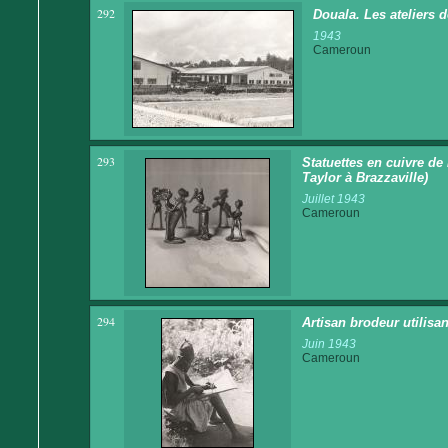
292
Douala. Les ateliers d
1943
Cameroun
293
Statuettes en cuivre de
Taylor à Brazzaville)
Juillet 1943
Cameroun
294
Artisan brodeur utilisan
Juin 1943
Cameroun