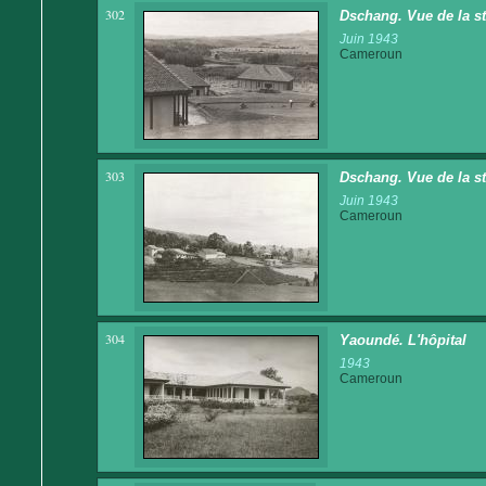
302
Dschang. Vue de la st
Juin 1943
Cameroun
303
Dschang. Vue de la st
Juin 1943
Cameroun
304
Yaoundé. L'hôpital
1943
Cameroun