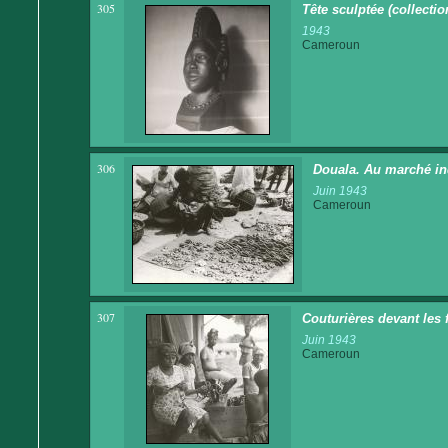
305
Tête sculptée (collectio
1943
Cameroun
306
Douala. Au marché in
Juin 1943
Cameroun
307
Couturières devant les 
Juin 1943
Cameroun