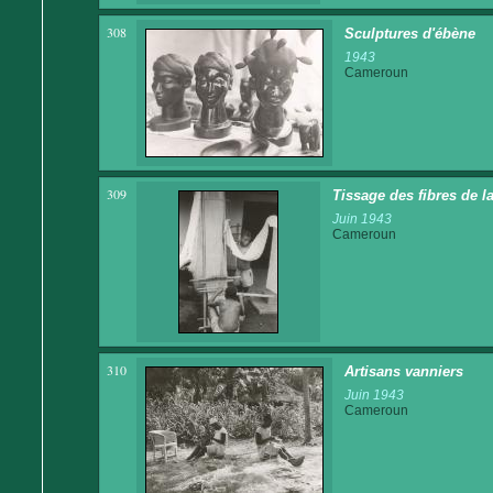
308
Sculptures d'ébène
1943
Cameroun
309
Tissage des fibres de la
Juin 1943
Cameroun
310
Artisans vanniers
Juin 1943
Cameroun