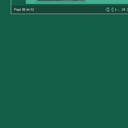
...
Page
31
de 62
1
28