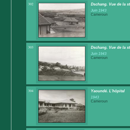
302
Dschang. Vue de la st
Juin 1943
Cameroun
303
Dschang. Vue de la st
Juin 1943
Cameroun
304
Yaoundé. L'hôpital
1943
Cameroun