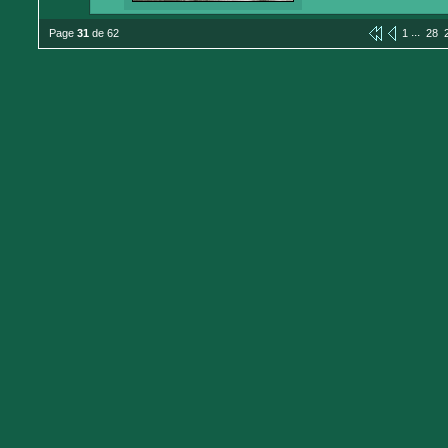
...
Page
31
de 62
1
28