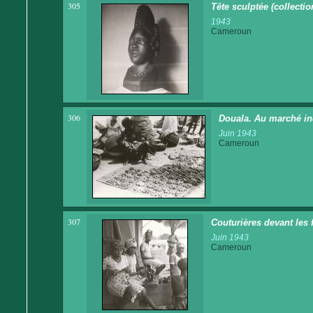
305
Tête sculptée (collectio
1943
Cameroun
306
Douala. Au marché in
Juin 1943
Cameroun
307
Couturières devant les 
Juin 1943
Cameroun