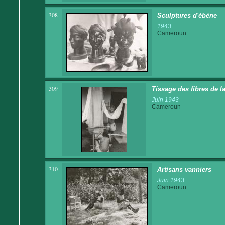
308
Sculptures d'ébène
1943
Cameroun
309
Tissage des fibres de la
Juin 1943
Cameroun
310
Artisans vanniers
Juin 1943
Cameroun