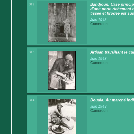
312
Bandjoun. Case principa
d'une porte richement o
tissée et brodée est s
Juin 1943
Cameroun
313
Artisan travaillant le cui
Juin 1943
Cameroun
314
Douala. Au marché ind
Juin 1943
Cameroun