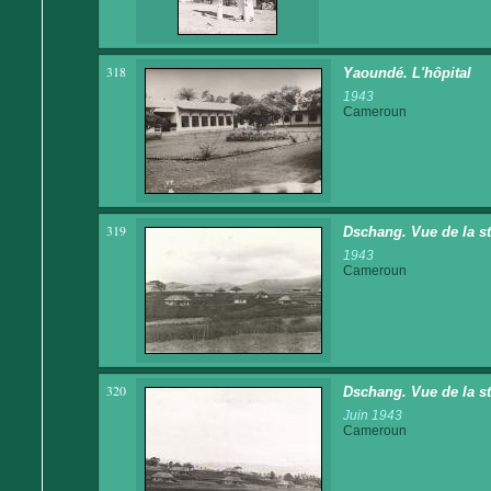
318
Yaoundé. L'hôpital
1943
Cameroun
319
Dschang. Vue de la st
1943
Cameroun
320
Dschang. Vue de la st
Juin 1943
Cameroun