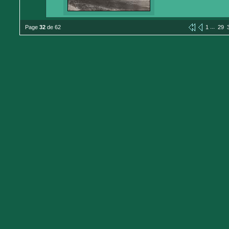
...
Page
32
de 62
1
29