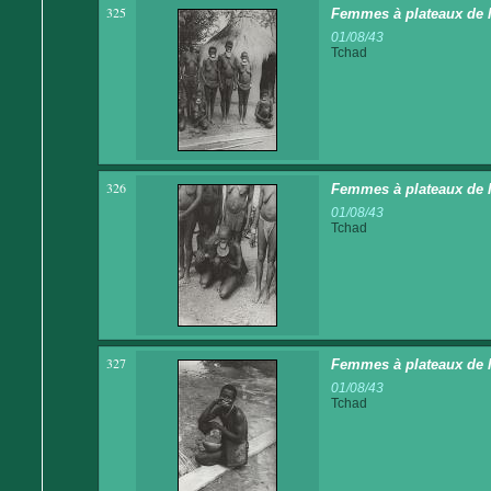
325
Femmes à plateaux de l
01/08/43
Tchad
326
Femmes à plateaux de l
01/08/43
Tchad
327
Femmes à plateaux de l
01/08/43
Tchad