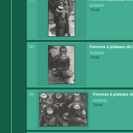
01/08/43
Tchad
323
Femmes à plateaux de l
01/08/43
Tchad
324
Femmes à plateaux de
01/08/43
Tchad