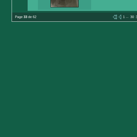
...
Page
33
de 62
1
30