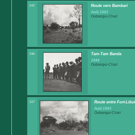
345
Route vers Bambari
Août 1943
Oubangui-Chari
346
Tam-Tam Banda
1944
Oubangui-Chari
347
Route entre Fort-Libut
Août 1943
Oubangui-Chari