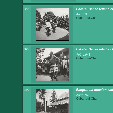
348
Bacala. Danse fétiche c
Août 1943
Oubangui-Chari
349
Bakala. Danse fétiche c
Août 1943
Oubangui-Chari
350
Bangui. La mission cat
Août 1943
Oubangui-Chari