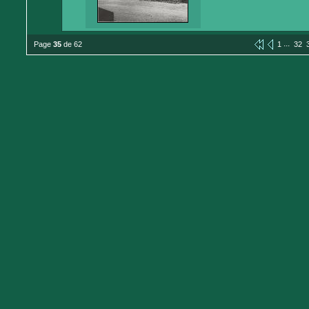
...
Page
35
de 62
1
32