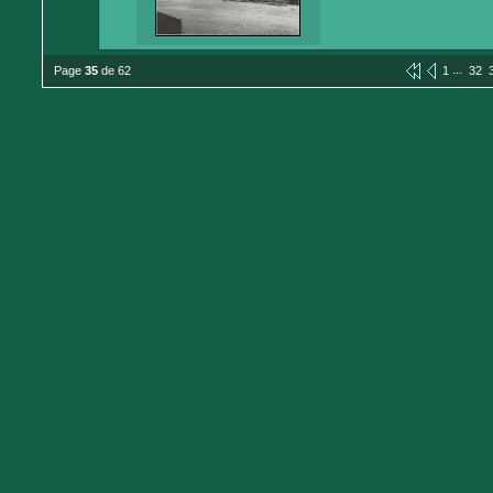
...
Page
35
de 62
1
32