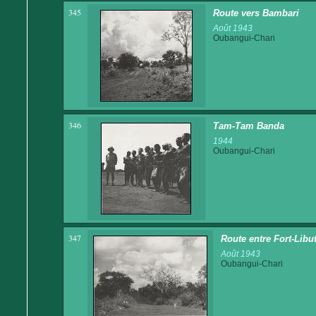
345
Route vers Bambari
Août 1943
Oubangui-Chari
346
Tam-Tam Banda
1944
Oubangui-Chari
347
Route entre Fort-Libut
Août 1943
Oubangui-Chari