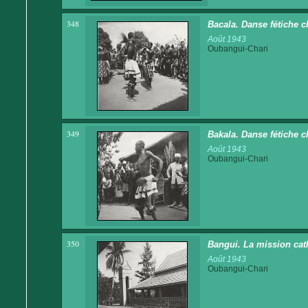
348
Bacala. Danse fétiche c
Août 1943
Oubangui-Chari
349
Bakala. Danse fétiche c
Août 1943
Oubangui-Chari
350
Bangui. La mission cat
Août 1943
Oubangui-Chari