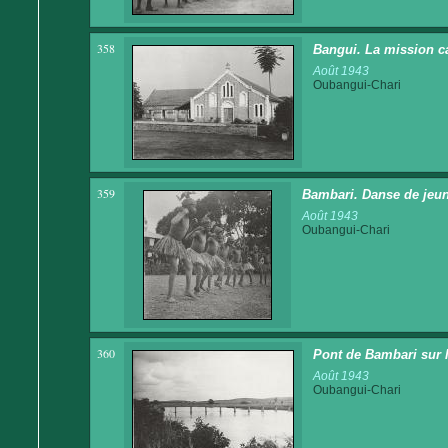
358
Bangui. La mission c
Août 1943
Oubangui-Chari
359
Bambari. Danse de jeun
Août 1943
Oubangui-Chari
360
Pont de Bambari sur l
Août 1943
Oubangui-Chari