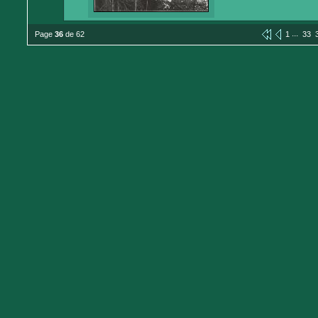
...
Page
36
de 62
1
33