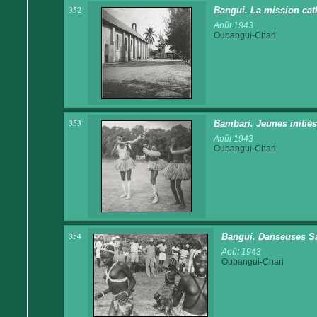
352
Bangui. La mission cat
Août 1943
Oubangui-Chari
353
Bambari. Jeunes initié
Août 1943
Oubangui-Chari
354
Bangui. Danseuses S
Août 1943
Oubangui-Chari