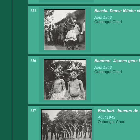
355
Bacala. Danse fétiche c
Août 1943
Oubangui-Chari
356
Bambari. Jeunes gens D
Août 1943
Oubangui-Chari
357
Bambari. Joueurs de 
Août 1943
Oubangui-Chari