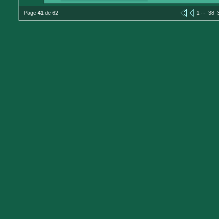
...
Page
41
de 62
1
38