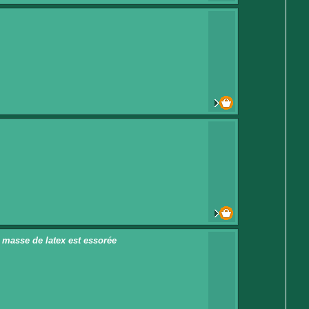
 masse de latex est essorée