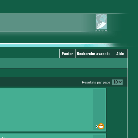
Résultats par page