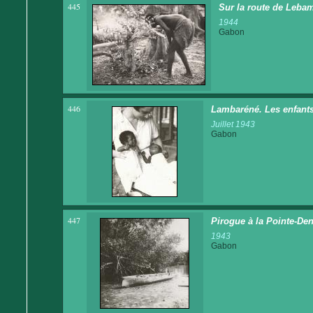
445
Sur la route de Lebam
1944
Gabon
446
Lambaréné. Les enfants
Juillet 1943
Gabon
447
Pirogue à la Pointe-Den
1943
Gabon