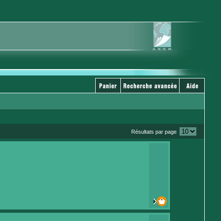
Résultats par page