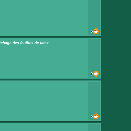
chage des feuilles de latex