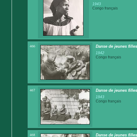
1943
Congo français
466
Danse de jeunes fille
1942
Congo français
467
Danse de jeunes fille
1943
Congo français
468
Danse de jeunes fille