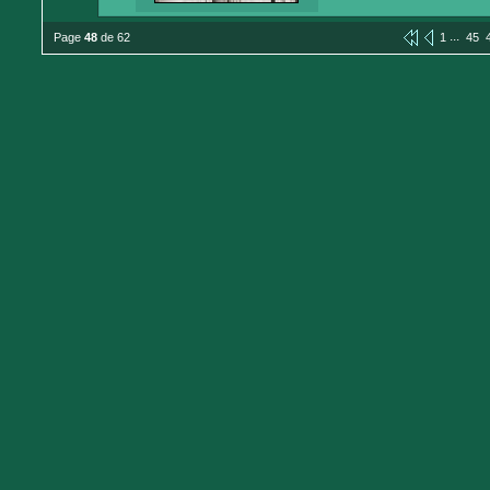
...
Page
48
de 62
1
45