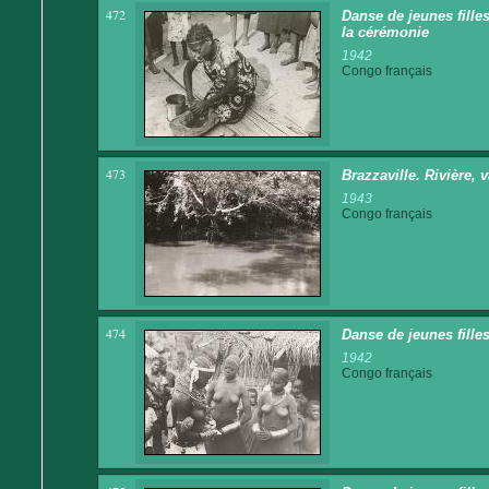
472
Danse de jeunes fille
la cérémonie
1942
Congo français
473
Brazzaville. Rivière,
1943
Congo français
474
Danse de jeunes fille
1942
Congo français