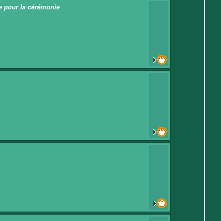
re pour la cérémonie