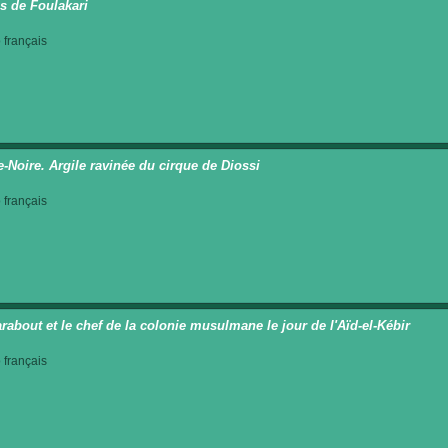
s de Foulakari
français
e-Noire. Argile ravinée du cirque de Diossi
français
rabout et le chef de la colonie musulmane le jour de l'Aïd-el-Kébir
français