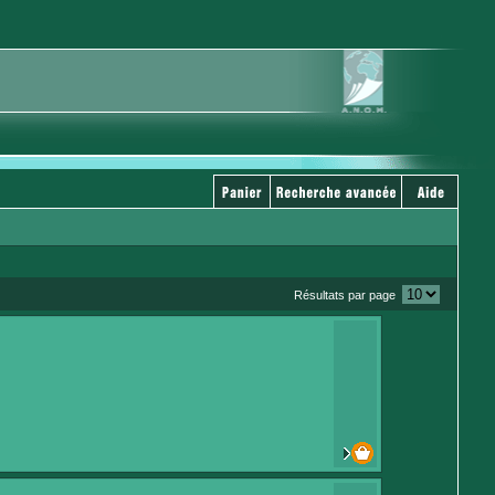
Résultats par page