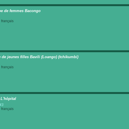
pe de femmes Bacongo
français
 de jeunes filles Bavili (Loango) (tchikumbi)
français
 L'hôpital
43
français