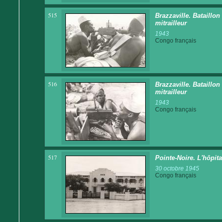
515
Brazzaville. Bataillo
mitrailleur
1943
Congo français
516
Brazzaville. Bataillo
mitrailleur
1943
Congo français
517
Pointe-Noire. L'hôpita
30 octobre 1945
Congo français