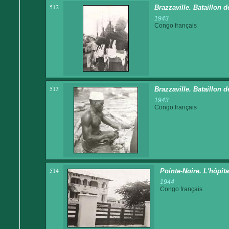
512
Brazzaville. Bataillon d
1943
Congo français
513
Brazzaville. Bataillon 
1943
Congo français
514
Pointe-Noire. L'hôpita
1944
Congo français