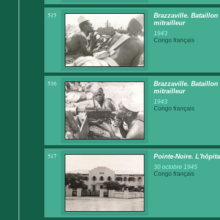
515
Brazzaville. Bataillo
mitrailleur
1943
Congo français
516
Brazzaville. Bataillo
mitrailleur
1943
Congo français
517
Pointe-Noire. L'hôpita
30 octobre 1945
Congo français