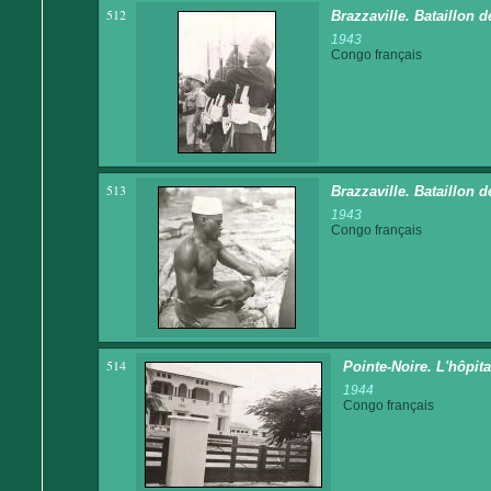
512
Brazzaville. Bataillon d
1943
Congo français
513
Brazzaville. Bataillon 
1943
Congo français
514
Pointe-Noire. L'hôpita
1944
Congo français