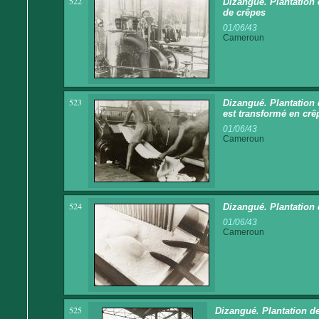
522
Dizangué. Plantation 
de crêpes
01/06/43
Cameroun
523
Dizangué. Plantation
est transformé en crê
01/06/43
Cameroun
524
Dizangué. Plantation
01/06/43
Cameroun
525
Dizangué. Plantation de