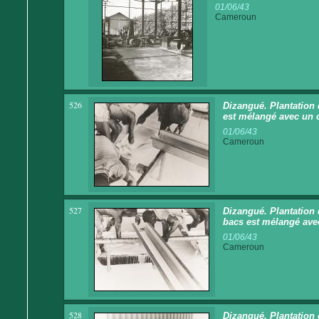
01/06/43
Cameroun
526
Dizangué. Plantation 
est mélangé avec un 
01/06/43
Cameroun
527
Dizangué. Plantation 
bacs est mélangé ave
01/06/43
Cameroun
528
Dizangué. Plantation 