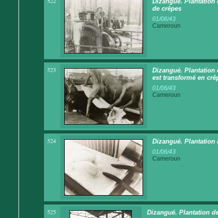
522
Dizangué. Plantation 
de crêpes
01/06/43
Cameroun
523
Dizangué. Plantation
est transformé en crê
01/06/43
Cameroun
524
Dizangué. Plantation
01/06/43
Cameroun
525
Dizangué. Plantation de