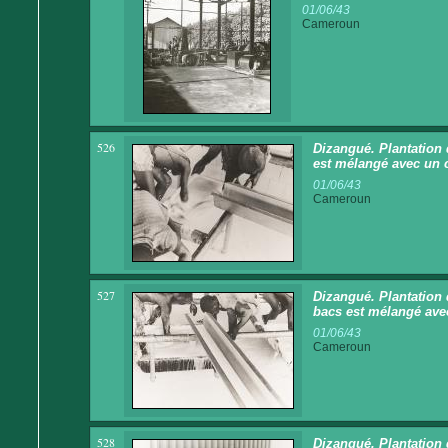
01/06/43
Cameroun
526
Dizangué. Plantation 
est mélangé avec un 
01/06/43
Cameroun
527
Dizangué. Plantation 
bacs est mélangé ave
01/06/43
Cameroun
528
Dizangué. Plantation 