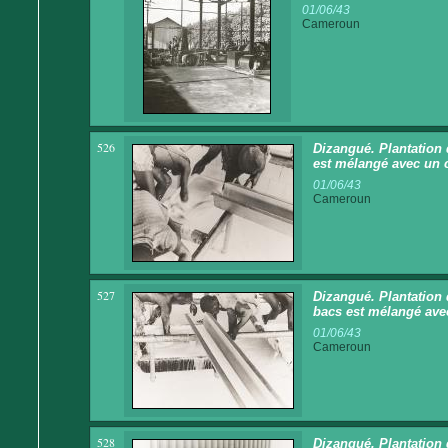
01/06/43
Cameroun
526
Dizangué. Plantation 
est mélangé avec un 
01/06/43
Cameroun
527
Dizangué. Plantation 
bacs est mélangé ave
01/06/43
Cameroun
528
Dizangué. Plantation 