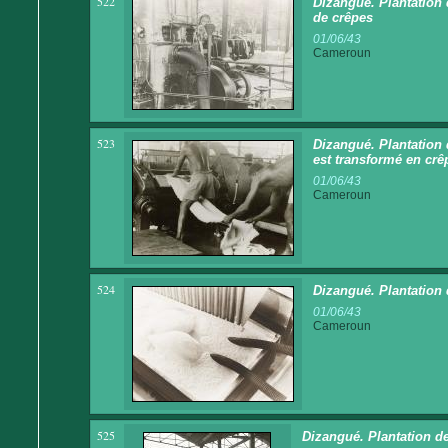
522
Dizangué. Plantation 
de crêpes
01/06/43
Cameroun
523
Dizangué. Plantation
est transformé en crê
01/06/43
Cameroun
524
Dizangué. Plantation
01/06/43
Cameroun
525
Dizangué. Plantation de