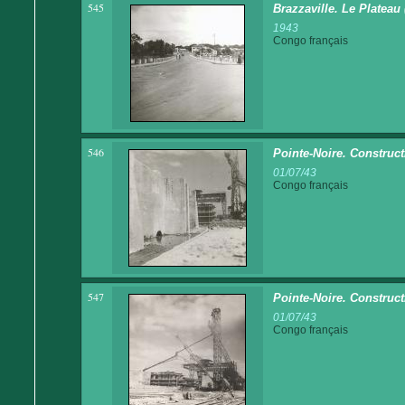
545
Brazzaville. Le Platea
1943
Congo français
546
Pointe-Noire. Construct
01/07/43
Congo français
547
Pointe-Noire. Construct
01/07/43
Congo français