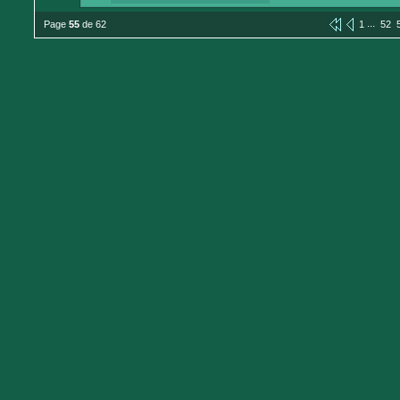
...
Page
55
de 62
1
52