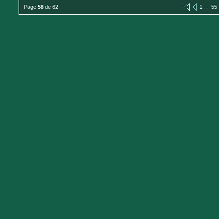
...
Page
58
de 62
1
55