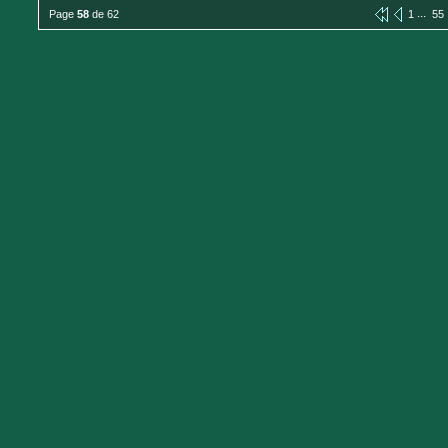
...
Page
58
de 62
1
55