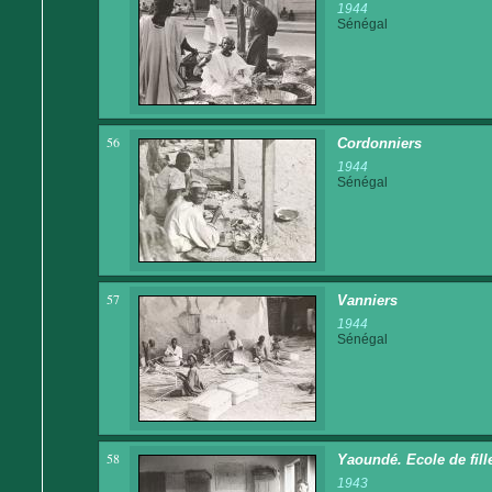
1944
Sénégal
56
Cordonniers
1944
Sénégal
57
Vanniers
1944
Sénégal
58
Yaoundé. Ecole de fille
1943