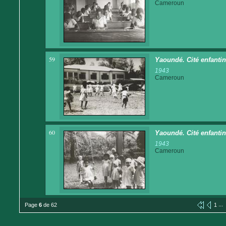
Cameroun
59
Yaoundé. Cité enfantin
1943
Cameroun
60
Yaoundé. Cité enfantin
1943
Cameroun
...
Page
6
de 62
1