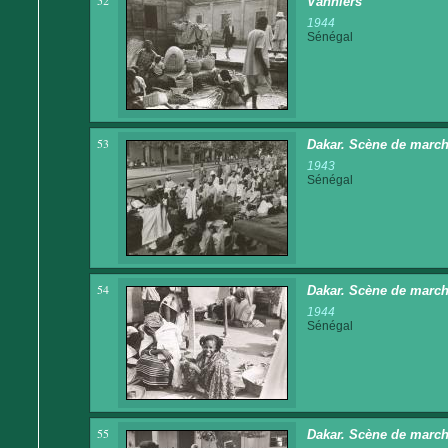
52
Vanniers
1944
Sénégal
53
Dakar. Scène de marc
1943
Sénégal
54
Dakar. Scène de marc
1944
Sénégal
55
Dakar. Scène de marc