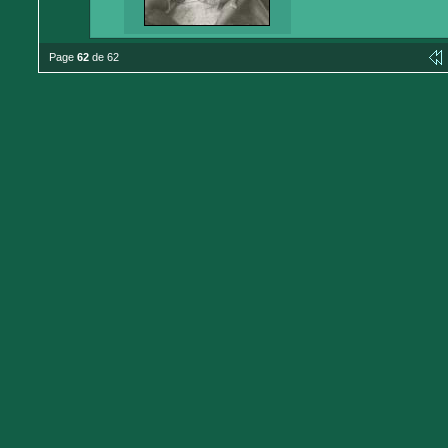
Page
62
de 62