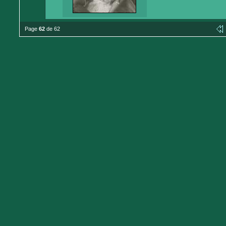
Page
62
de 62