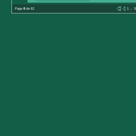
...
Page
8
de 62
1
5