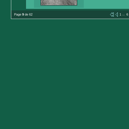
...
Page
9
de 62
1
6