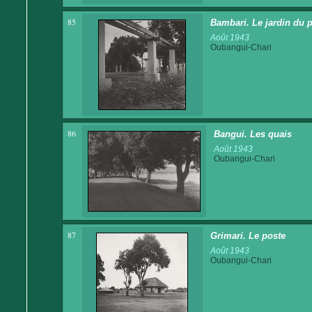
85
Bambari. Le jardin du 
Août 1943
Oubangui-Chari
86
Bangui. Les quais
Août 1943
Oubangui-Chari
87
Grimari. Le poste
Août 1943
Oubangui-Chari