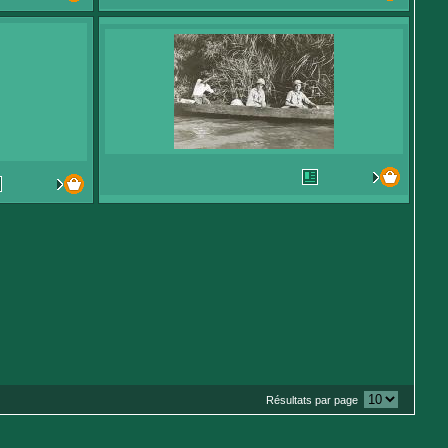
Résultats par page