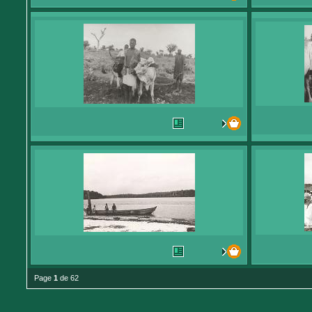
Page
1
de 62