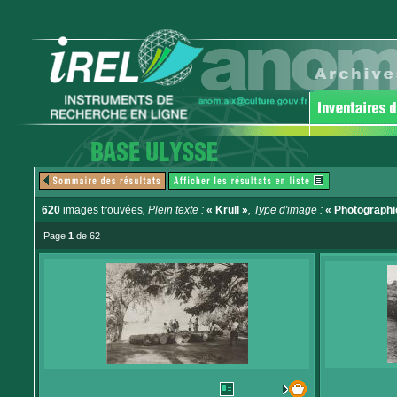
620
images trouvées
, Plein texte :
« Krull »
, Type d'image :
« Photographi
Page
1
de 62