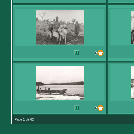
Page
1
de 62