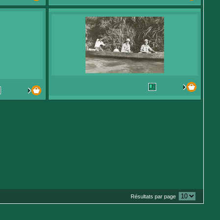
Résultats par page