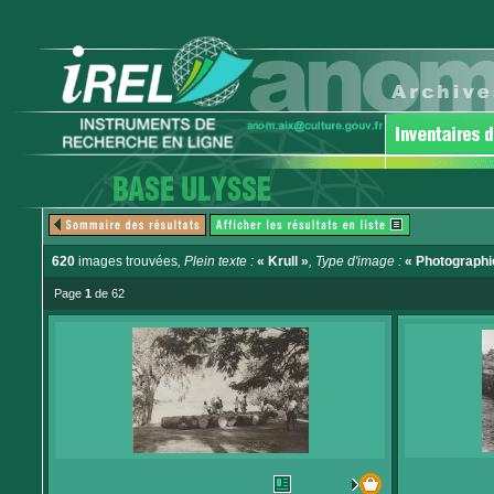
620
images trouvées
, Plein texte :
« Krull »
, Type d'image :
« Photographi
Page
1
de 62